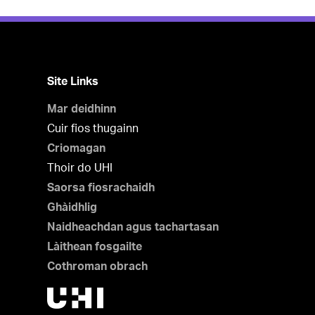
Site Links
Mar deidhinn
Cuir fios thugainn
Criomagan
Thoir do UHI
Saorsa fiosrachaidh
Ghàidhlig
Naidheachdan agus tachartasan
Làithean fosgailte
Cothroman obrach