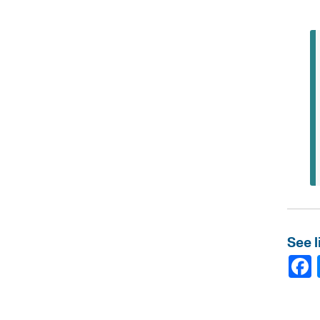
See l