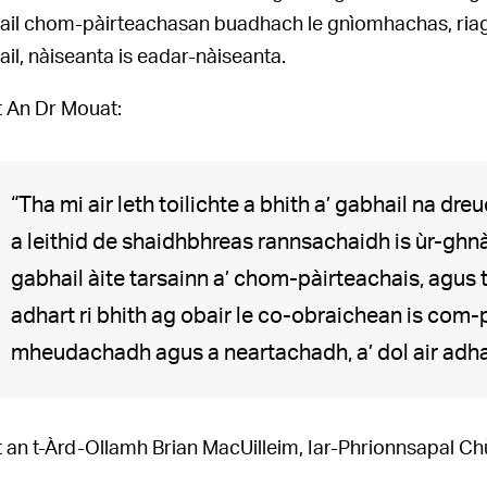
gail chom-pàirteachasan buadhach le gnìomhachas, ria
ail, nàiseanta is eadar-nàiseanta.
t An Dr Mouat:
“Tha mi air leth toilichte a bhith a’ gabhail na dr
a leithid de shaidhbhreas rannsachaidh is ùr-ghn
gabhail àite tarsainn a’ chom-pàirteachais, agus 
adhart ri bhith ag obair le co-obraichean is com-
mheudachadh agus a neartachadh, a’ dol air adha
t an t-Àrd-Ollamh Brian MacUilleim, Iar-Phrionnsapal 