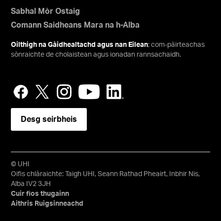
Sabhal Mòr Ostaig
Comann Saidheans Mara na h-Alba
Oilthigh na Gàidhealtachd agus nan Eilean
; com-pàirteachas
sònraichte de cholaistean agus ionadan rannsachaidh.
Desg seirbheis
© UHI
Oifis chlàraichte: Taigh UHI, Seann Rathad Pheairt, Inbhir Nis,
Alba IV2 3JH
Cuir fios thugainn
Aithris Ruigsinneachd