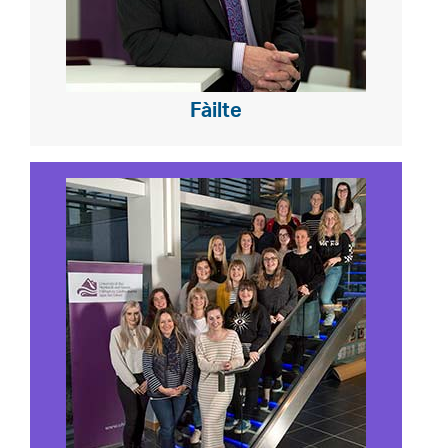
Fàilte