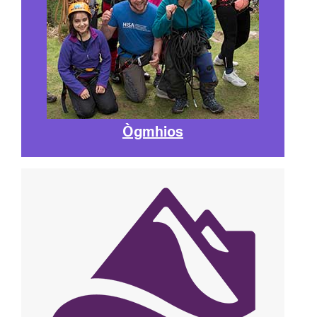
Ògmhios