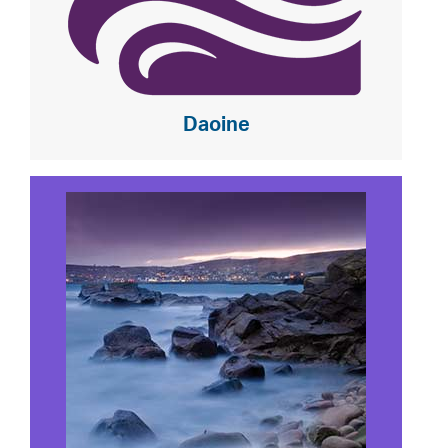
Daoine