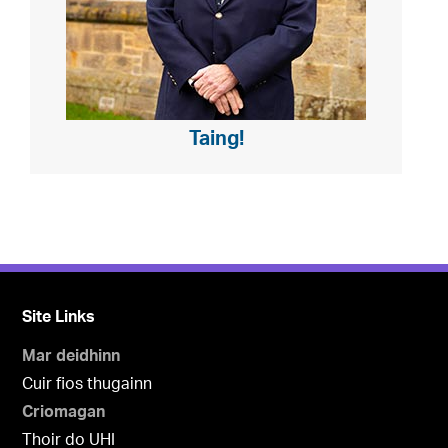
Taing!
Site Links
Mar deidhinn
Cuir fios thugainn
Criomagan
Thoir do UHI