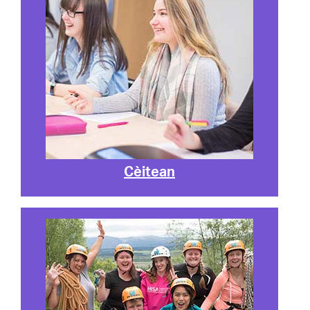
Cèitean