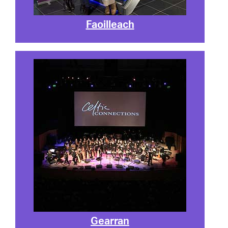
Faoilleach
Gearran