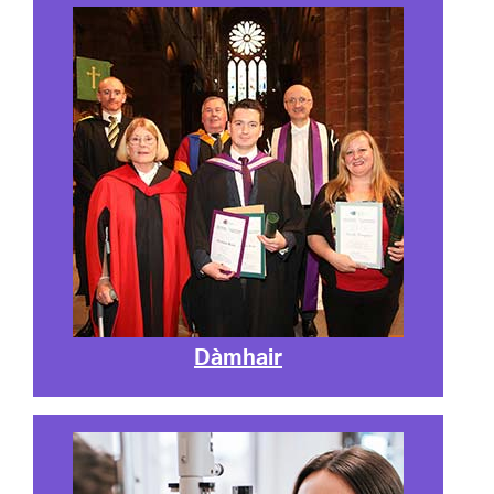
Dàmhair