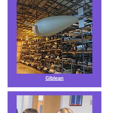
Giblean