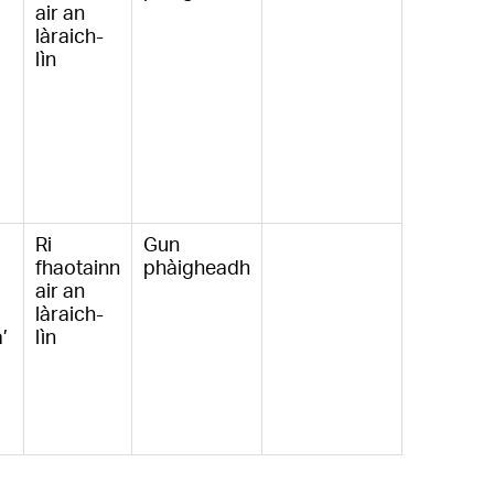
air an
làraich-
lìn
Ri
Gun
fhaotainn
phàigheadh
air an
làraich-
’
lìn