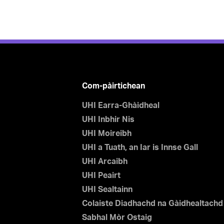
Com-pàirtichean
UHI Earra-Ghàidheal
UHI Inbhir Nis
UHI Moireibh
UHI a Tuath, an Iar is Innse Gall
UHI Arcaibh
UHI Peairt
UHI Sealtainn
Colaiste Diadhachd na Gàidhealtachd
Sabhal Mòr Ostaig