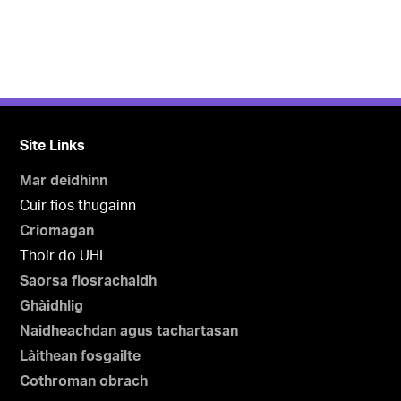
Site Links
Mar deidhinn
Cuir fios thugainn
Criomagan
Thoir do UHI
Saorsa fiosrachaidh
Ghàidhlig
Naidheachdan agus tachartasan
Làithean fosgailte
Cothroman obrach