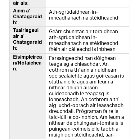
Ath-sgrùdaidhean in-
mheadhanach na stèidheachd
Geàrr-chunntas air toraidhean
ath-sgrùdaidhean in-
mheadhanach na stèidheachd
fhèin air càileachd is inbhean
Farsaingeachd nan dòighean
teagaisg a chleachdar. An
cothrom a th’ ann air uidheam
speisealaichte agus goireasan is
stuthan eile agus am feum a
nithear dhiubh airson
cuideachadh le teagasg is
ionnsachadh. An cothrom a th’
aig luchd-obrach air leasachadh
dreuchdail. Prògraman faire is
taic-iùil le co-inbhich. Am feum a
nithear de phuingean-tomhais is
puingean-coimeis eile taobh a-
muigh den stèidheachd, san