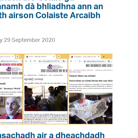
namh dà bhliadhna ann an
th airson Colaiste Arcaibh
y 29 September 2020
sachadh air a dheachdadh